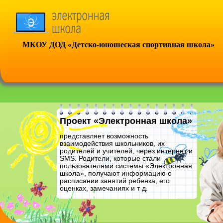
МКОУ ДОД «Детско-юношеская спортивная школа»
Проект «Электронная школа»
представляет возможность
взаимодействия школьников, их
родителей и учителей, через интернет и
SMS. Родители, которые стали
пользователями системы «Электронная
школа», получают информацию о
расписании занятий ребенка, его
оценках, замечаниях и т д.