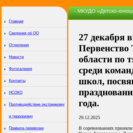
- МКУДО «Детско-юнош
Главная
Сведения об ОО
27 декабря 
Отделения
Первенство 
области по 
Новости
среди коман
Фотогалерея
школ, посв
Контакты
праздновани
НСОКО
года.
Противодействие экстремизму
и терроризму
29.12.2025
В соревнованиях приняли 
Правила перевозки