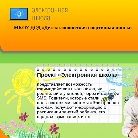
МКОУ ДОД «Детско-юношеская спортивная школа»
Проект «Электронная школа»
представляет возможность
взаимодействия школьников, их
родителей и учителей, через интернет и
SMS. Родители, которые стали
пользователями системы «Электронная
школа», получают информацию о
расписании занятий ребенка, его
оценках, замечаниях и т д.